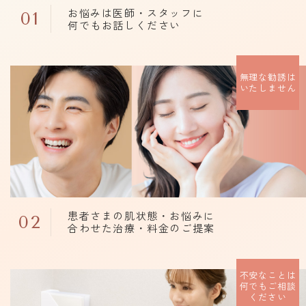
お悩みは医師・スタッフに
01
何でもお話しください
無理な勧誘は
いたしません
患者さまの肌状態・お悩みに
02
合わせた治療・料金のご提案
不安なことは
何でもご相談
ください