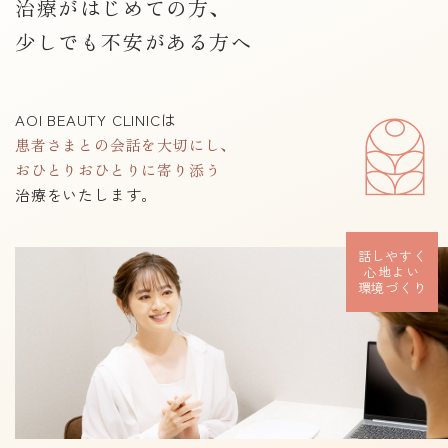
治療がはじめての方、
少しでも不安がある方へ
AOI BEAUTY CLINICは
患者さまとの会話を大切にし、
おひとりおひとりに寄り添う
治療をいたします。
話しやすく
心地よい
環境づくり