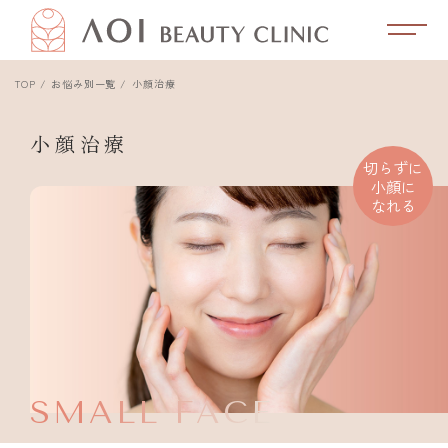
TOP
お悩み別一覧
小顔治療
小顔治療
切らずに
小顔に
なれる
SMALL FACE