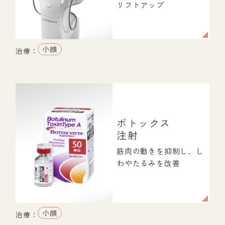
リフトアップ
小顔
治療：
ボトックス
注射
筋肉の動きを抑制し、し
わやたるみを改善
小顔
治療：