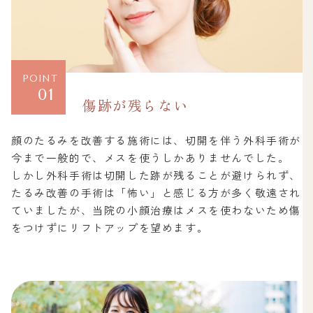
POINT
01
傷跡が残らない
顔のたるみを改善する施術には、切開を伴う外科手術が
今まで一般的で、メスを使うしかありませんでした。
しかし外科手術は切開した跡が残ることが避けられず、
たるみ改善の手術は「怖い」と感じる方が多く敬遠され
ていましたが、当院の小顔治療はメスを使わないため傷
をつけずにリフトアップを望めます。