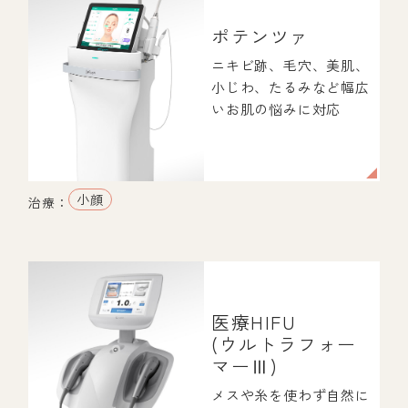
ポテンツァ
ニキビ跡、毛穴、美肌、
小じわ、たるみなど幅広
いお肌の悩みに対応
小顔
治療：
医療HIFU
(ウルトラフォー
マーⅢ)
メスや糸を使わず自然に