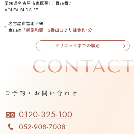
愛知県名古屋市東区葵1丁目25番7
AOI FA BLDG 3F
名古屋市営地下鉄
東山線
「新栄町駅」2番出口
より
徒歩約1分
クリニックまでの順路
CONTAC
ご予約・お問い合わせ
0120-325-100
052-908-7008