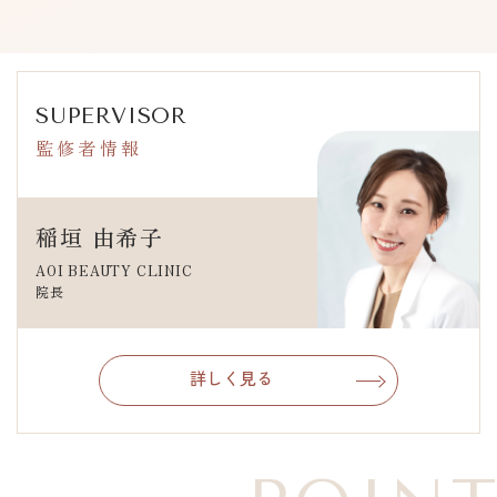
SUPERVISOR
監修者情報
稲垣 由希子
AOI BEAUTY CLINIC
院長
詳しく見る