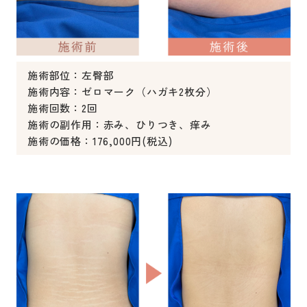
施術部位：左臀部
施術内容：ゼロマーク（ハガキ2枚分）
施術回数：2回
施術の副作用：赤み、ひりつき、痒み
施術の価格：176,000円(税込)