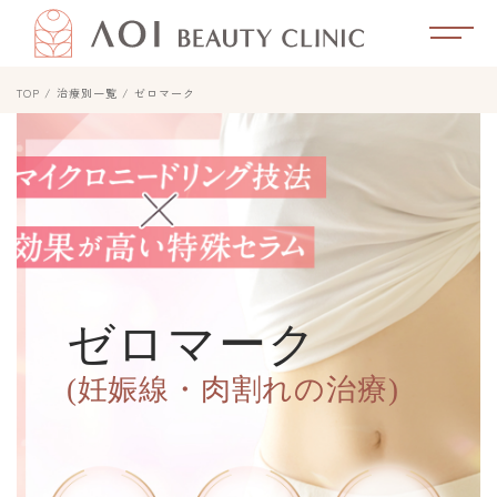
TOP
治療別一覧
ゼロマーク
ゼロマーク
(妊娠線・肉割れの治療)