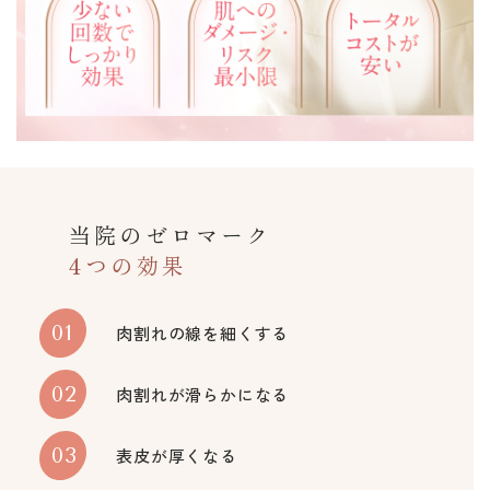
当院のゼロマーク
4つの効果
01
肉割れの線を細くする
02
肉割れが滑らかになる
03
表皮が厚くなる