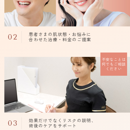
患者さまの肌状態・お悩みに
02
合わせた治療・料金のご提案
不安なことは
何でもご相談
ください
効果だけでなくリスクの説明、
03
術後のケアをサポート