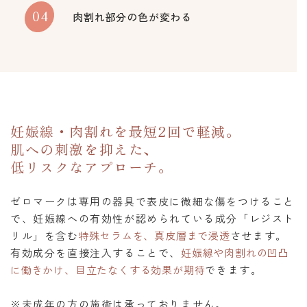
04
肉割れ部分の色が変わる
妊娠線・肉割れを最短2回で軽減。
肌への刺激を抑えた、
低リスクなアプローチ。
ゼロマークは専用の器具で表皮に微細な傷をつけること
で、妊娠線への有効性が認められている成分「レジスト
リル」を含む
特殊セラムを、真皮層まで浸透
させます。
有効成分を直接注入することで、
妊娠線や肉割れの凹凸
に働きかけ、目立たなくする効果が期待
できます。
※未成年の方の施術は承っておりません。