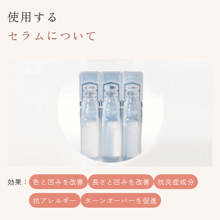
使用する
セラムについて
効果：
色と凹みを改善
長さと凹みを改善
抗炎症成分
抗アレルギー
ターンオーバーを促進