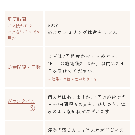
所要時間
60分
ご来院からクリニ
ックを
出るまでの
※カウンセリングは含みません
目安
まずは2回程度がおすすめです。
1回目の施術後2～6か月以内に2回
治療間隔・回数
目を受けてください。
※効果には個人差があります
個人差はありますが、1回の施術で当
ダウンタイム
日〜7日間程度の赤み、ひりつき、痒
みのような症状がございます
痛みの感じ方には個人差がございま