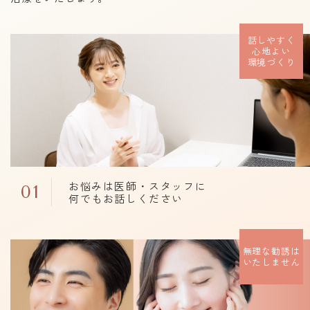
話しやすく
心地よい
環境づくり
お悩みは医師・スタッフに
01
何でもお話しください
無理な勧誘は
いたしません