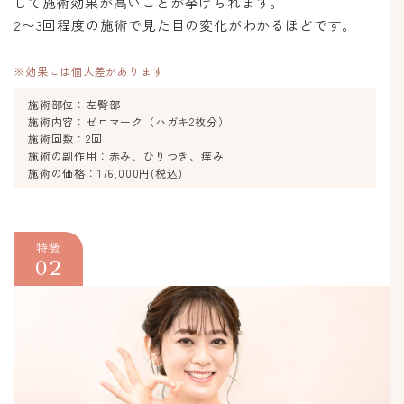
して施術効果が高いことが挙げられます。
2〜3回程度の施術で見た目の変化がわかるほどです。
※効果には個人差があります
施術部位：左臀部
施術内容：ゼロマーク（ハガキ2枚分）
施術回数：2回
施術の副作用：赤み、ひりつき、痒み
施術の価格：176,000円(税込)
特徴
02