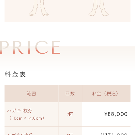
PRICE
料金表
範囲
回数
料金（税込）
ハガキ1枚分
¥88,000
2回
（10cm×14.8cm）
ハガキ2枚分