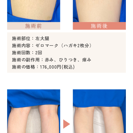
施術部位：左大腿
施術内容：ゼロマーク（ハガキ2枚分）
施術回数：2回
施術の副作用：赤み、ひりつき、痒み
施術の価格：176,000円(税込)