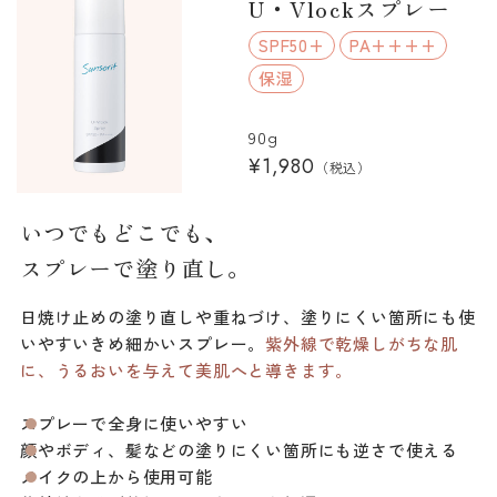
U・Vlockスプレー
SPF50+
PA++++
保湿
90g
¥1,980
（税込）
いつでもどこでも、
スプレーで塗り直し。
日焼け止めの塗り直しや重ねづけ、塗りにくい箇所にも使
いやすいきめ細かいスプレー。
紫外線で乾燥しがちな肌
に、うるおいを与えて美肌へと導きます。
スプレーで全身に使いやすい
顔やボディ、髪などの塗りにくい箇所にも逆さで使える
メイクの上から使用可能