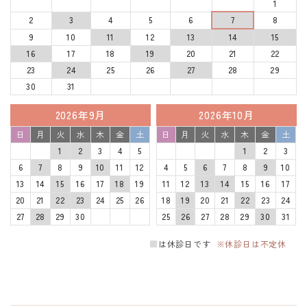
1
2
3
4
5
6
7
8
9
10
11
12
13
14
15
16
17
18
19
20
21
22
23
24
25
26
27
28
29
30
31
2026年9月
2026年10月
日
月
火
水
木
金
土
日
月
火
水
木
金
土
1
2
3
4
5
1
2
3
6
7
8
9
10
11
12
4
5
6
7
8
9
10
13
14
15
16
17
18
19
11
12
13
14
15
16
17
20
21
22
23
24
25
26
18
19
20
21
22
23
24
27
28
29
30
25
26
27
28
29
30
31
■
は休診日です
※休診日は不定休