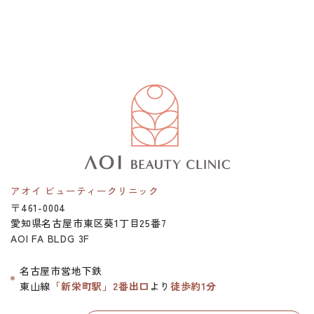
アオイ ビューティークリニック
〒461-0004
愛知県名古屋市東区葵1丁目25番7
AOI FA BLDG 3F
名古屋市営地下鉄
東山線
「新栄町駅」2番出口
より
徒歩約1分