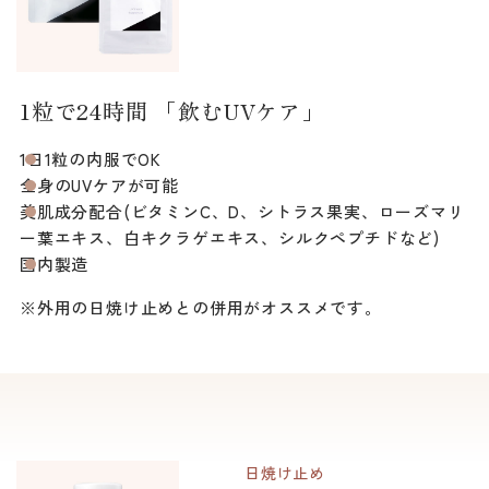
1粒で24時間 「飲むUVケア」
1日1粒の内服でOK
全身のUVケアが可能
美肌成分配合(ビタミンC、D、シトラス果実、ローズマリ
ー葉エキス、白キクラゲエキス、シルクペプチドなど)
国内製造
※外用の日焼け止めとの併用がオススメです。
日焼け止め