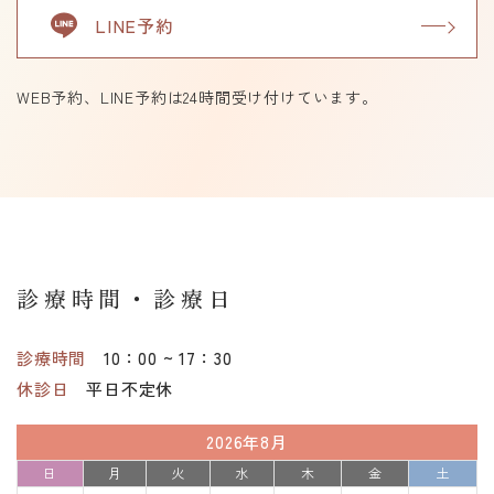
LINE予約
WEB予約、LINE予約は24時間受け付けています。
診療時間・診療日
診療時間
10：00 ~ 17：30
休診日
平日不定休
2026年8月
日
月
火
水
木
金
土