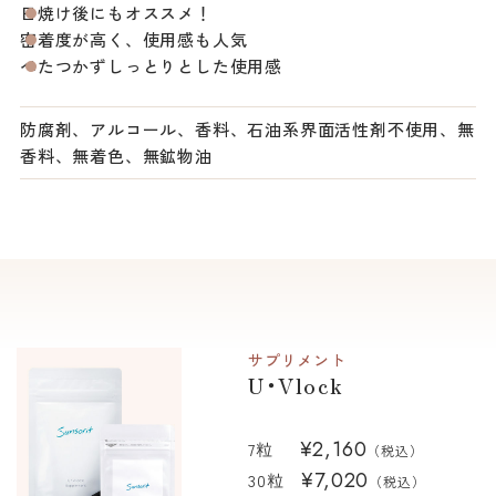
日焼け後にもオススメ！
密着度が高く、使用感も人気
べたつかずしっとりとした使用感
防腐剤、アルコール、香料、石油系界面活性剤不使用、無
香料、無着色、無鉱物油
サプリメント
U･Vlock
¥2,160
7粒
（税込）
¥7,020
30粒
（税込）